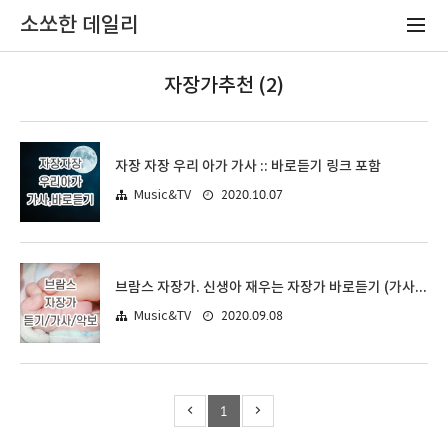
소쏘한 데일리
자장가추천 (2)
자장 자장 우리 아가 가사 :: 바로듣기 링크 포함
2020.10.07
Music&TV
브람스 자장가. 신생아 재우는 자장가 바로듣기 (가사/악보/듣기)
2020.09.08
Music&TV
1