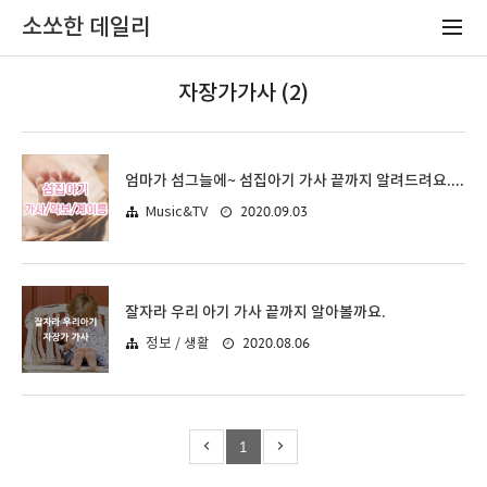
소쏘한 데일리
자장가가사 (2)
엄마가 섬그늘에~ 섬집아기 가사 끝까지 알려드려요.(가사/악보)
2020.09.03
Music&TV
잘자라 우리 아기 가사 끝까지 알아볼까요.
2020.08.06
정보 / 생활
1