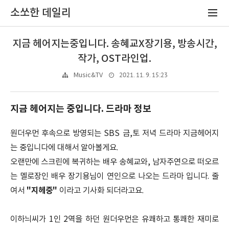
소쏘한 데일리
지금 헤어지는중입니다. 송혜교X장기용, 방송시간,
작가, OST라인업.
2021. 11. 9. 15:23
Music&TV
지금 헤어지는 중입니다. 드라마 정보
원더우먼 후속으로 방영되는 SBS 금,토 저녁 드라마 지금헤어지
는 중입니다에 대해서 알아볼게요.
오랜만에 스크린에 복귀하는 배우 송혜교와, 남자주연으로 떠오르
는 멜로장인 배우 장기용님이 연인으로 나오는 드라마 입니다. 줄
여서
"지헤중"
이라고 기사화 되더라고요.
이하늬씨가 1인 2역을 하던 원더우먼은 유쾌하고 통쾌한 재미로