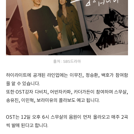
출처 : SBS드라마
하이라이트에 공개된 라인업에는 이무진, 정승환, 백호가 참여함
을 알 수 있습니다.
또한 OST강자 다비치, 어반자카파, 카더가든이 참여하며 스무살,
송유진, 이민혁, 보라미유의 콜라보도 예고 됩니다.
OST는 12일 오후 6시 스무살의 음원이 먼저 올라오고 매주 2곡
씩 발매 된다고 합니다.