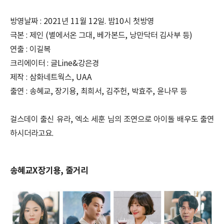
방영날짜 : 2021년 11월 12일. 밤10시 첫방영
극본 : 제인 (별에서온 그대, 베가본드, 낭만닥터 김사부 등)
연출 : 이길복
크리에이터 : 글Line&강은경
제작 : 삼화네트웍스, UAA
출연 : 송혜교, 장기용, 최희서, 김주헌, 박효주, 윤나무 등
걸스데이 출신 유라, 엑소 세훈 님의 조연으로 아이돌 배우도 출연
하시더라고요.
송혜교X장기용, 줄거리