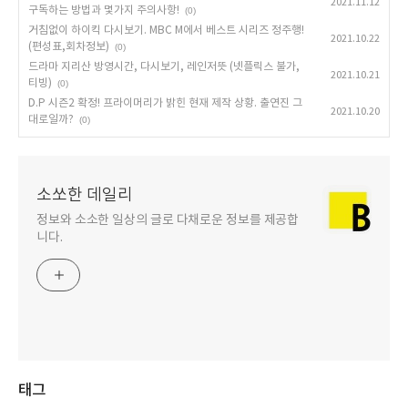
2021.11.12
구독하는 방법과 몇가지 주의사항!
(0)
거침없이 하이킥 다시보기. MBC M에서 베스트 시리즈 정주행!
2021.10.22
(편성표,회차정보)
(0)
드라마 지리산 방영시간, 다시보기, 레인저뜻 (넷플릭스 불가,
2021.10.21
티빙)
(0)
D.P 시즌2 확정! 프라이머리가 밝힌 현재 제작 상황. 출연진 그
2021.10.20
대로일까?
(0)
소쏘한 데일리
정보와 소소한 일상의 글로 다채로운 정보를 제공합
니다.
태그