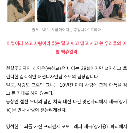
출처 : SBS "지금헤어지는 중입니다" 드라마
이별이라 쓰고 사랑이라 읽는 달고 짜고 맵고 시고 쓴 우리들의 이
별 액츄얼리
현실주의자인 하영은(송혜교)은 나이는 38살이지만 철저하고 트
렌디한 감각적인 패션디자인팀 소노의 팀장입니다.
일도, 사랑도 프로인 그녀는 10년전 이미 사랑에 크게 아픔을 겪
고 큰 기대를 하지 않는다.
동창인 절친 오너의 딸인 치숙 대신 나간 맞선자리에서 재국(장기
용)을 만나 사랑에 흔들리게된다.
명석한 두뇌를 가진 프리랜서 포토그래퍼 재국(장기용). 파리에서