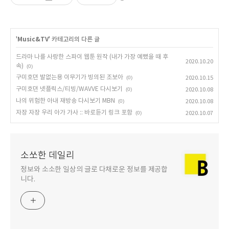
'
Music&TV
' 카테고리의 다른 글
드라마 나를 사랑한 스파이 웹툰 원작 (내가 가장 예뻤을 때 후
2020.10.20
속)
(0)
구미호뎐 발없는용 이무기가 빙의된 조보아
(0)
2020.10.15
구미호뎐 넷플릭스/티빙/WAVVE 다시보기
(0)
2020.10.08
나의 위험한 아내 재방송 다시보기 MBN
(0)
2020.10.08
자장 자장 우리 아가 가사 :: 바로듣기 링크 포함
(0)
2020.10.07
소쏘한 데일리
정보와 소소한 일상의 글로 다채로운 정보를 제공합
니다.