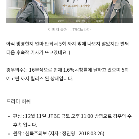
이미지 출처 : JTBC드라마
아직 방영한지 얼마 안되서 5회 까지 밖에 나오지 않았지만 벌써
다음 후속작 기사가 뜨고있네요 :)
경우의수는 16부작으로 현재 1.6%시청률에 달하고 있으며 5회
예고편 까지 릴리즈 된 상태입니다.
드라마 허쉬
편성 : 12월 11일 JTBC 금토 오후 11:00 방영으로 경우의 수
후속 입니다.
원작 : 침묵주의보 (저자 : 정진영 . 2018.03.26)