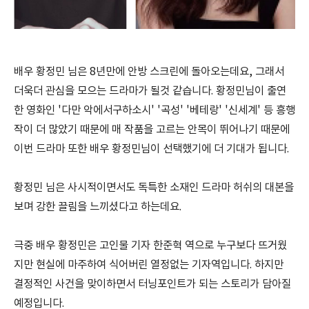
배우 황정민 님은 8년만에 안방 스크린에 돌아오는데요, 그래서
더욱더 관심을 모으는 드라마가 될것 같습니다. 황정민님이 출연
한 영화인 '다만 악에서구하소시' '곡성' '베테랑' '신세계' 등 흥행
작이 더 많았기 때문에 매 작품을 고르는 안목이 뛰어나기 때문에
이번 드라마 또한 배우 황정민님이 선택했기에 더 기대가 됩니다.
황정민 님은 사시적이면서도 독특한 소재인 드라마 허쉬의 대본을
보며 강한 끌림을 느끼셨다고 하는데요.
극중 배우 황정민은 고인물 기자 한준혁 역으로 누구보다 뜨거웠
지만 현실에 마주하여 식어버린 열정없는 기자역입니다. 하지만
결정적인 사건을 맞이하면서 터닝포인트가 되는 스토리가 담아질
예정입니다.