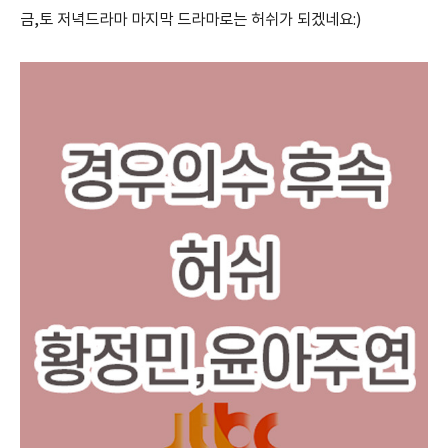
금,토 저녁드라마 마지막 드라마로는 허쉬가 되겠네요:)