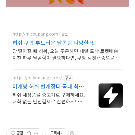
http://m.coupang.com
광고
허쉬 쿠팡 부드러운 달콤함 다양한 맛
당 떨어질 때 허쉬, 오늘 주문하면 내일 도착 로켓배송!
지친 하루 달콤함이 필요하다면, 쿠팡 로켓배송으로 빠
르게 받아보세요!
https://m.bunjang.co.kr/
광고
미개봉 허쉬 번개장터 국내 최대
브랜드 중고거래
허쉬 새상품을 중고가로 구매하세요.
대화 없는 안전결제로 간편하게! 전
국 각지에서 올라오는 전국구 최다 상
품 매일 10만 개 이상의 신규 상품 업
로드
공감
구독하기