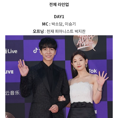
전체 라인업
DAY1
MC :
박소담, 이승기
오프닝
: 천재 피아니스트 박지찬