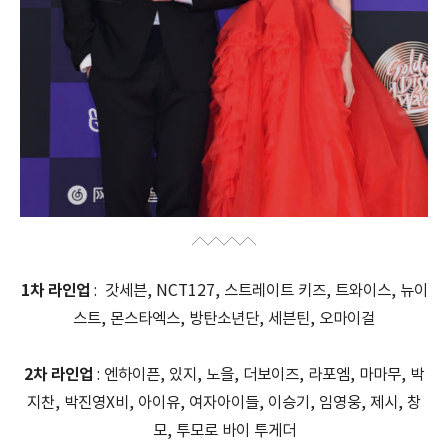
1차 라인업
: 갓세븐, NCT127, 스트레이트 키즈, 트와이스, 뉴이
스트, 몬스타엑스, 방탄소년단, 세븐틴, 오마이걸
2차 라인업
: 엔하이픈, 있지, 노을, 더보이즈, 라포엠, 마마무, 박
지찬, 박진영X비, 아이유, 여자아이들, 이승기, 임영웅, 제시, 창
모, 투모로 바이 투게더