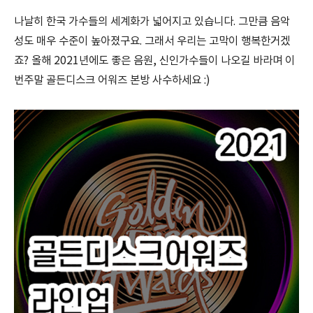
나날히 한국 가수들의 세계화가 넓어지고 있습니다. 그만큼 음악
성도 매우 수준이 높아졌구요. 그래서 우리는 고막이 행복한거겠
죠? 올해 2021년에도 좋은 음원, 신인가수들이 나오길 바라며 이
번주말 골든디스크 어워즈 본방 사수하세요 :)