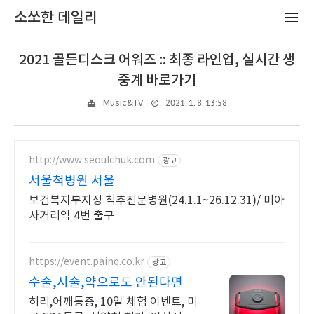
소쏘한 데일리
2021 골든디스크 어워즈 :: 최종 라인업, 실시간 생
중계 바로가기
2021. 1. 8. 13:58
Music&TV
http://www.seoulchuk.com
광고
서울척병원 서울
보건복지부지정 척추전문병원(24.1.1~26.12.31)/ 미아
사거리역 4번 출구
https://event.painq.co.kr
광고
수술,시술,약으로도 안된다면
허리,어깨통증, 10일 체험 이벤트, 미