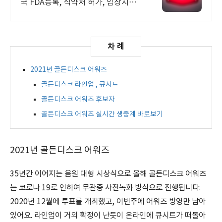
국 FDA등록, 식약처 허가, 임상시험
완료 불편하고 뻐근한 부위에 페인큐
로 쉽고 간편하게!
2021년 골든디스크 어워즈
골든디스크 라인업 , 큐시트
골든디스크 어워즈 후보자
골든디스크 어워즈 실시간 생중계 바로보기
2021년 골든디스크 어워즈
35년간 이어지는 음원 대형 시상식으로 올해 골든디스크 어워즈
는 코로나 19로 인하여 무관중 사전녹화 방식으로 진행됩니다.
2020년 12월에 투표를 개최했고, 이번주에 어워즈 방영만 남아
있어요. 라인업이 거의 확정이 난듯이 온라인에 큐시트가 떠돌아